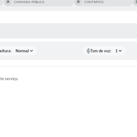
CHAMADA PÚBLICA
CONTRATOS
 MÍDIAS
eitura:
Tom de voz:
ste serviço.