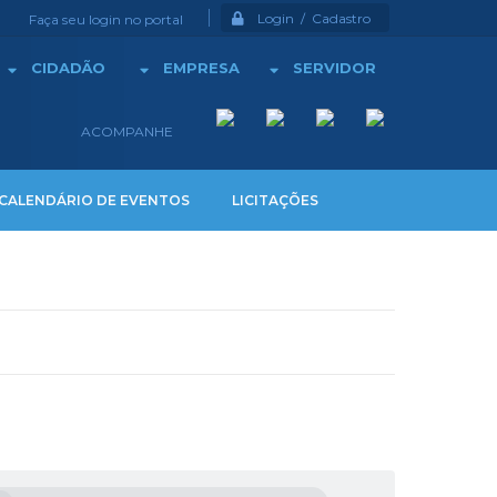
Login / Cadastro
Faça seu login no portal
CIDADÃO
EMPRESA
SERVIDOR
ACOMPANHE
CALENDÁRIO DE EVENTOS
LICITAÇÕES