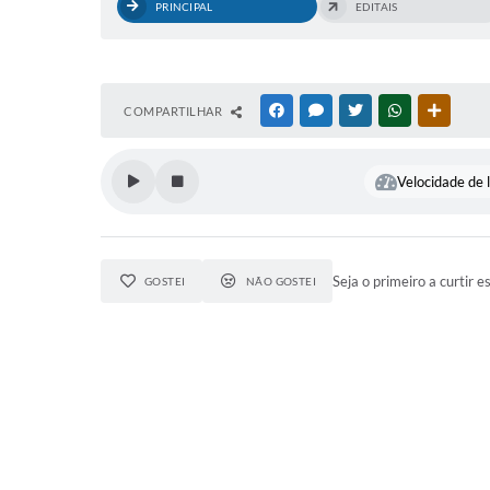
PRINCIPAL
EDITAIS
COMPARTILHAR
FACEBOOK
MESSENGER
TWITTER
WHATSAPP
OUTRAS
Velocidade de l
Seja o primeiro a curtir e
GOSTEI
NÃO GOSTEI