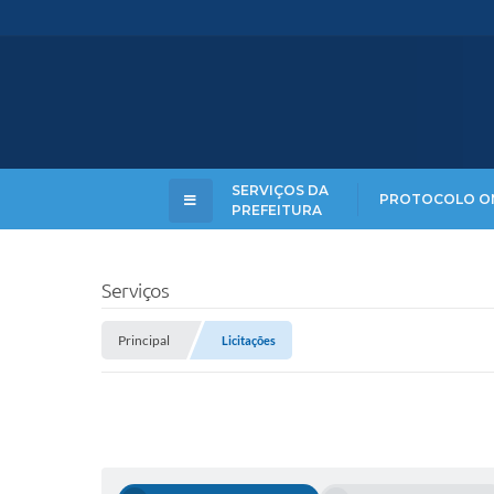
SERVIÇOS DA
PROTOCOLO O
PREFEITURA
Serviços
Principal
Licitações