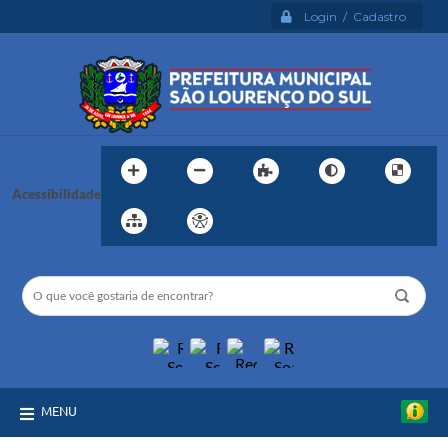
Login / Cadastro
Acessibilidade
MENU