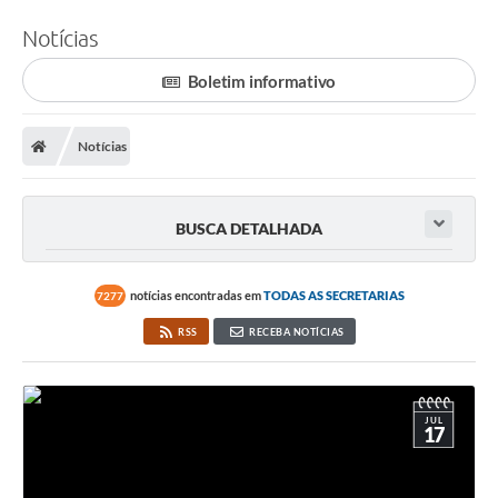
Notícias
Boletim informativo
Notícias
BUSCA DETALHADA
notícias encontradas em
TODAS AS SECRETARIAS
7277
RSS
RECEBA NOTÍCIAS
JUL
17