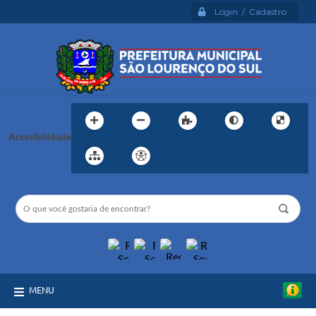
Login / Cadastro
Acessibilidade
MENU