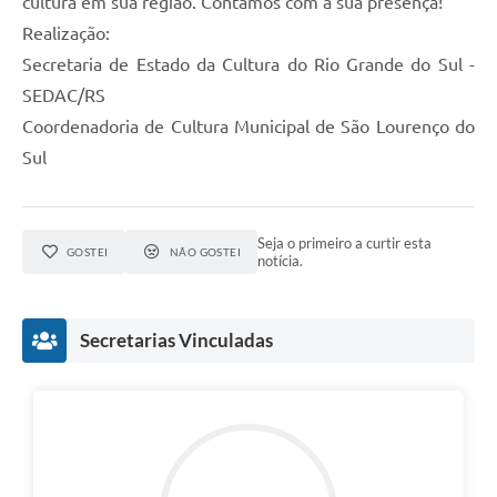
cultura em sua região. Contamos com a sua presença!
Realização:
Secretaria de Estado da Cultura do Rio Grande do Sul -
SEDAC/RS
Coordenadoria de Cultura Municipal de São Lourenço do
Sul
Seja o primeiro a curtir esta
GOSTEI
NÃO GOSTEI
notícia.
Secretarias Vinculadas