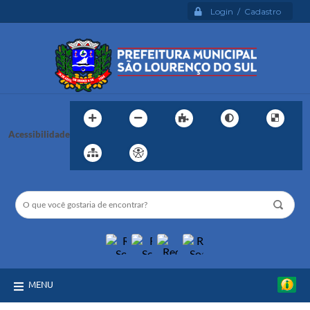
Login / Cadastro
Acessibilidade
MENU