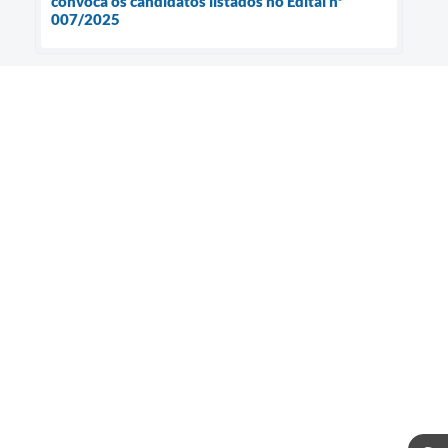
convoca os candidatos listados no Edital nº
007/2025