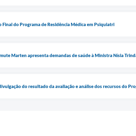
 Final do Programa de Residência Médica em Psiquiatri
lmute Marten apresenta demandas de saúde à Ministra Nísia Trin
ivulgação do resultado da avaliação e análise dos recursos do Pr