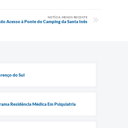
NOTÍCIA MENOS RECENTE
 do Acesso à Ponte do Camping da Santa Inês
urenço do Sul
ograma Residência Médica Em Psiquiatria