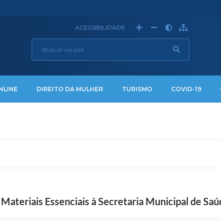
ACESSIBILIDADE
NLINE
DIREITO DA MULHER
TURISMO
COVID-19
e Materiais Essenciais à Secretaria Municipal de Sa