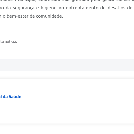
ção da segurança e higiene no enfrentamento de desafios de 
om o bem-estar da comunidade.
ta notícia.
al da Saúde