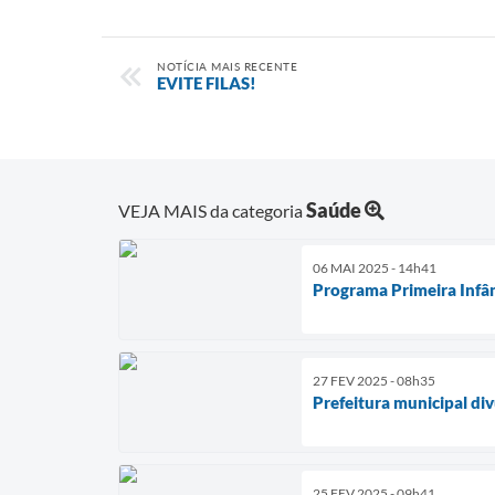
NOTÍCIA MAIS RECENTE
EVITE FILAS!
Saúde
VEJA MAIS da categoria
06 MAI 2025 - 14h41
Programa Primeira Infân
27 FEV 2025 - 08h35
Prefeitura municipal di
25 FEV 2025 - 09h41