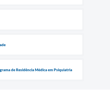
dade
ograma de Residência Médica em Psiquiatria