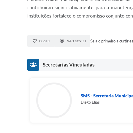
contribuirão significativamente para a manuten
instituições fortalece o compromisso conjunto c
Seja o primeiro a curtir es
GOSTEI
NÃO GOSTEI
Secretarias Vinculadas
SMS - Secretaria Municip
Diego Elias