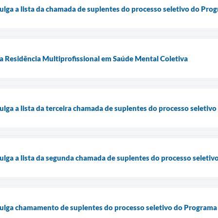
vulga a lista da chamada de suplentes do processo seletivo do Pr
 Residência Multiprofissional em Saúde Mental Coletiva
vulga a lista da terceira chamada de suplentes do processo seleti
vulga a lista da segunda chamada de suplentes do processo selet
vulga chamamento de suplentes do processo seletivo do Programa