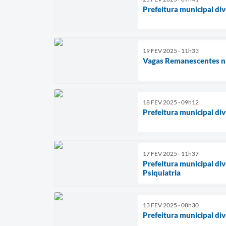
Prefeitura municipal di
19 FEV 2025 - 11h33
Vagas Remanescentes na
18 FEV 2025 - 09h12
Prefeitura municipal di
17 FEV 2025 - 11h37
Prefeitura municipal di
Psiquiatria
13 FEV 2025 - 08h30
Prefeitura municipal di