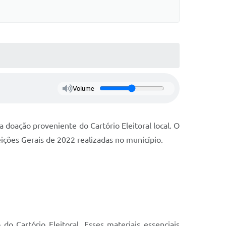
Volume
 doação proveniente do Cartório Eleitoral local. O
eições Gerais de 2022 realizadas no município.
o Cartório Eleitoral. Esses materiais essenciais