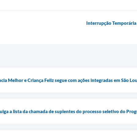
Interrupção Temporária
cia Melhor e Criança Feliz segue com ações integradas em São Lo
vulga a lista da chamada de suplentes do processo seletivo do Pr