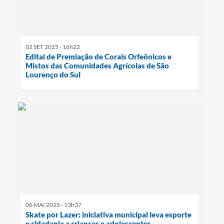
02 SET 2025 - 16h22
Edital de Premiação de Corais Orfeônicos e
Mistos das Comunidades Agrícolas de São
Lourenço do Sul
06 MAI 2025 - 13h37
Skate por Lazer: iniciativa municipal leva esporte
e cidadania a crianças e adolescentes