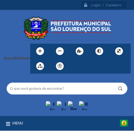
Login / Cadastro
Acessibilidade
MENU