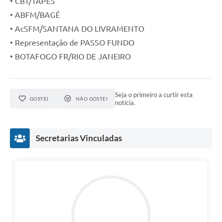
• CBT/TAPES
• ABFM/BAGÉ
• AcSFM/SANTANA DO LIVRAMENTO
• Representação de PASSO FUNDO
• BOTAFOGO FR/RIO DE JANEIRO
Seja o primeiro a curtir esta
GOSTEI
NÃO GOSTEI
notícia.
Secretarias Vinculadas