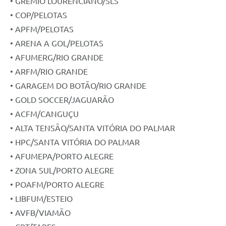
• GRÊMIO LOURENCIANO/SLS
• COP/PELOTAS
• APFM/PELOTAS
• ARENA A GOL/PELOTAS
• AFUMERG/RIO GRANDE
• ARFM/RIO GRANDE
• GARAGEM DO BOTÃO/RIO GRANDE
• GOLD SOCCER/JAGUARÃO
• ACFM/CANGUÇU
• ALTA TENSÃO/SANTA VITÓRIA DO PALMAR
• HPC/SANTA VITÓRIA DO PALMAR
• AFUMEPA/PORTO ALEGRE
• ZONA SUL/PORTO ALEGRE
• POAFM/PORTO ALEGRE
• LIBFUM/ESTEIO
• AVFB/VIAMÃO