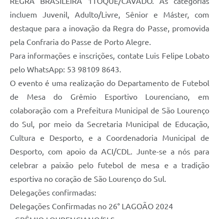
REGRA BRASILEIRA 1TOQUE/CAVADO. As categorias
incluem Juvenil, Adulto/Livre, Sênior e Máster, com
destaque para a inovação da Regra do Passe, promovida
pela Confraria do Passe de Porto Alegre.
Para informações e inscrições, contate Luis Felipe Lobato
pelo WhatsApp: 53 98109 8643.
O evento é uma realização do Departamento de Futebol
de Mesa do Grêmio Esportivo Lourenciano, em
colaboração com a Prefeitura Municipal de São Lourenço
do Sul, por meio da Secretaria Municipal de Educação,
Cultura e Desporto, e a Coordenadoria Municipal de
Desporto, com apoio da ACI/CDL. Junte-se a nós para
celebrar a paixão pelo futebol de mesa e a tradição
esportiva no coração de São Lourenço do Sul.
Delegações confirmadas:
Delegações Confirmadas no 26° LAGOÃO 2024