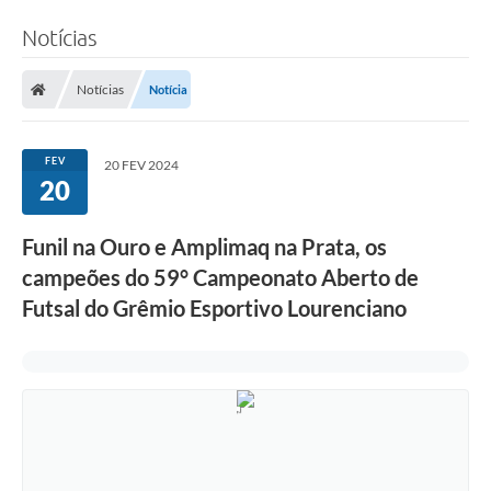
Notícias
Notícias
Notícia
FEV
20 FEV 2024
20
Funil na Ouro e Amplimaq na Prata, os
campeões do 59° Campeonato Aberto de
Futsal do Grêmio Esportivo Lourenciano