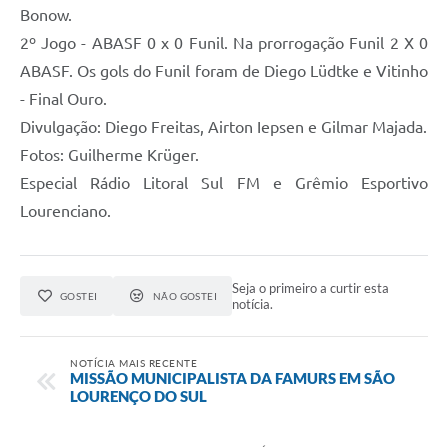
Bonow.
2º Jogo - ABASF 0 x 0 Funil. Na prorrogação Funil 2 X 0
ABASF. Os gols do Funil foram de Diego Lüdtke e Vitinho
- Final Ouro.
Divulgação: Diego Freitas, Airton Iepsen e Gilmar Majada.
Fotos: Guilherme Krüger.
Especial Rádio Litoral Sul FM e Grêmio Esportivo
Lourenciano.
Seja o primeiro a curtir esta
GOSTEI
NÃO GOSTEI
notícia.
NOTÍCIA MAIS RECENTE
MISSÃO MUNICIPALISTA DA FAMURS EM SÃO
LOURENÇO DO SUL