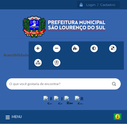
Login / Cadastro
Acessibilidade
MENU