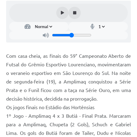
Com casa cheia, as finais do 59° Campeonato Aberto de
Futsal do Grêmio Esportivo Lourenciano, movimentaram
o veraneio esportivo em São Lourenço do Sul. Na noite
de segunda-feira (19), a Amplimaq conquistou a Série
Prata e o Funil ficou com a taça na Série Ouro, em uma
decisão histórica, decidida na prorrogação.
Os jogos finais no Estádio das Hortênsias
1º Jogo - Amplimaq 4 x 3 Butiá - Final Prata. Marcaram
para a Amplimaq, Chupeta (2 Gols), Schuch e Gabriel
Lima. Os gols do Butiá foram de Tailer, Dudu e Nicolas