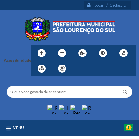
Login / Cadastro
Acessibilidade
MENU