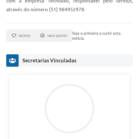
com a empresa Tecnolixo, responsável pelo serviço,
através do número (51) 984952978.
Seja o primeiro a curtir esta
GOSTEI
NÃO GOSTEI
notícia.
Secretarias Vinculadas