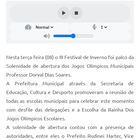
Nesta terça feira (08) o III Festival de Inverno foi palco da
Solenidade de abertura dos Jogos Olímpicos Municipais
Professor Dorval Dias Soares.
A Prefeitura Municipal através da Secretaria de
Educação, Cultura e Desporto promoveram a reunião de
todas as escolas municipais para celebrar este momento
com desfile das delegações e a Escolha da Rainha Dos
Jogos Olímpicos Escolares.
A solenidade de abertura contou com a presença de
autoridades, entre eles o Prefeito Rudinei Harter, Vice