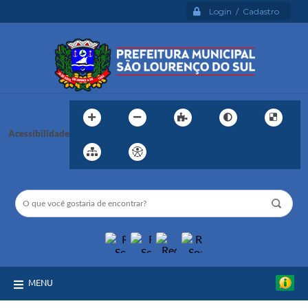
Login / Cadastro
Acessibilidade
MENU