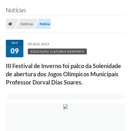
Notícias
Notícias
Notícia
AGO
09 AGO 2023
09
EDUCAÇÃO, CULTURA E DESPORTO
III Festival de Inverno foi palco da Solenidade
de abertura dos Jogos Olímpicos Municipais
Professor Dorval Dias Soares.