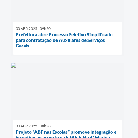
30 ABR 2025 - 09h20
Prefeitura abre Processo Seletivo Simplificado
para contratação de Auxiliares de Serviços
Gerais
30 ABR 2025 - 08h28
Projeto “ABF nas Escolas” promove integração e
incentivo ao esporte na E.M.E.F. Profª Marina