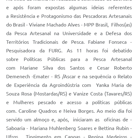
e após foram expostas algumas ideias referentes
a Resistência e Protagonismo das Pescadoras Artesanais
do Brasil - Viviane Machado Alves - MPP Brasil, Filhos(as)
da Pesca Artesanal na Universidade e a Defesa dos
Territórios Tradicionais de Pesca. Fabiane Fonseca -
Pesquisadora da FURG. As 11 horas foi debatido
sobre Políticas Públicas para a Pesca Artesanal
com Mariane Silva dos Santos e Cesar Roberto
Demenech -Emater - RS /Ascar e na sequência o Relato
de Experiência da Agroindústria com Yanka Maria de
Souza Rosa (Mostardas/RS) e Vanize Costa (Tavares/RS)
e Mulheres pescado e acesso a políticas públicas
com. Caroline Quadros e Neiva Borges. Ao meio dia foi
servido um almoço e, após, iniciaram as oficinas de -
Saboaria - Mariana Muhlenberg Soares e Bettina Rubin -
Ufrgs, Tingimento em Cangas - Regina Medeiros -