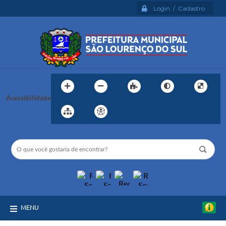
Login / Cadastro
Acessibilidade
MENU