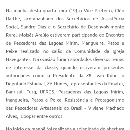
Na manhã desta quarta-feira (19) o Vice Prefeito, Cléo
Uarthe, acompanhado dos Secretários de Assistência
Social, Sandro Dias e o Secretário de Desenvolvimento
Rural, Moisés Araújo estiveram participando do Encontro
de Pescadoras das Lagoas Mirim, Mangueira, Patos e
Peixe realizado no salão da Comunidade da Igreja
Navegantes. Na ocasião foram abordados diversos temas
de interesse da classe, quando estiveram presentes
autoridades como o Presidente da Z8, Ivan Kuhn, o
Deputado Estadual, Zé Nunes, representantes da Emater,
Banrisul, Furg, UFRGS, Pescadoras das Lagoas Mirim,
Mangueira, Patos e Peixe, Resistência e Protagonismo
das Pescadoras Artesanais do Brasil - Viviane Machado
Alves, Coopar entre outros.
No início da manhã foi realizada a solenidade de abertura