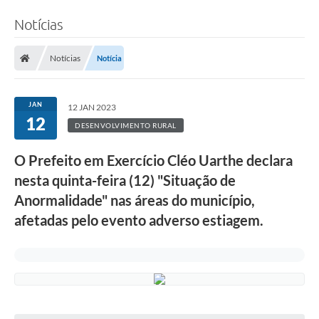
Notícias
Notícias
Notícia
JAN
12 JAN 2023
12
DESENVOLVIMENTO RURAL
O Prefeito em Exercício Cléo Uarthe declara
nesta quinta-feira (12) "Situação de
Anormalidade" nas áreas do município,
afetadas pelo evento adverso estiagem.