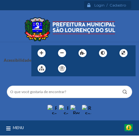
Login / Cadastro
Acessibilidade
MENU