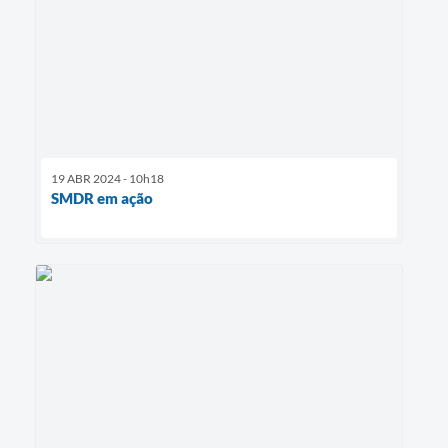
19 ABR 2024 - 10h18
SMDR em ação