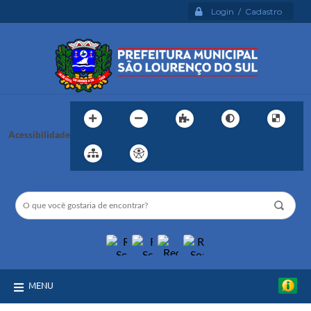
Login / Cadastro
Acessibilidade
MENU