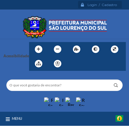
Login / Cadastro
Acessibilidade
MENU