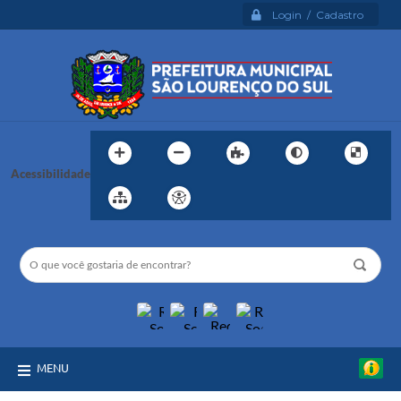
Login / Cadastro
Acessibilidade
MENU