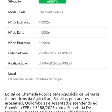
Situação
ABERTO
Modalidade
Chamada Pública
Nº da Licitação
4/2026
Nº do Edital
4/2026
Nº do Processo
4/2026
Publicado em
25/05/2026 às 09h00
Realização em
30/06/2026 às 09h00
Local
Dependências da Prefeitura Municipal
Edital de Chamada Pública para Aquisição de Gêneros
Alimentícios da Agricultura Familiar, pescadores
artesanais, Quilombolas e Assentados atendendo ao
Convênio FPE nº 3288/2025 com a Secretaria De