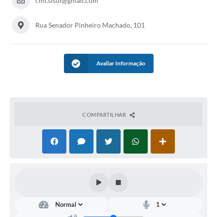
cmi.slsul@gmail.com
Rua Senador Pinheiro Machado, 101
Avaliar Informação
COMPARTILHAR