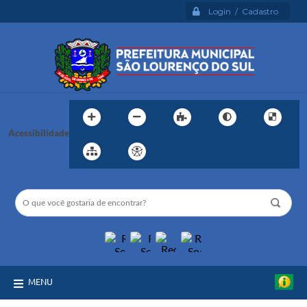
Login / Cadastro
Acessibilidade
MENU