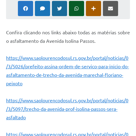
Confira clicando nos links abaixo todas as matérias sobre
o asfaltamento da Avenida Isolina Passos.
https://www.saolourencodosul.rs.gov.br/portal/noticias/0
/3/5026/prefeito-assina-ordem-de-servico-para-inicio-do-
asfaltamento-de-trecho-da-avenida-marechal-floriano-
peixoto
https://www.saolourencodosul.rs.gov.br/portal/noticias/0
/3/5097/trecho-da-avenida-prof-isolina-passos-sera-
asfaltado
https://www.saolourencodosul.rs.gov.br/portal/noticias/0