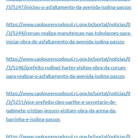
/3/5297/iniciou-o-asfaltamento-da-avenida-isolina-passos
https://www.saolourencodosul.rs.gov.br/portal/noticias/0
/3/5244/corsan-realiza-manutencao-nas-tubulacoes-para-
iniciar-obra-de-asfaltamento-da-avenida-isolina-passos
https://www.saolourencodosul.rs.gov.br/portal/noticias/0
/3/5246/prefeito-rudinei-harter-visitou-obra-da-corsan-
para-realizar-o-asfaltamento-da-avenida-isolina-passos
https://www.saolourencodosul.rs.gov.br/portal/noticias/0
/3/5251/vice-prefeito-cleo-uarthe-e-secretario-de-
gabinete-cristian-iepsen-visitam-obra-da-arena-da-
barrinha-e-isolina-passos
https://www.saolourencodosul.rs.gov.br/portal/noticias/0