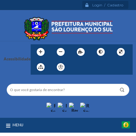
Login / Cadastro
Acessibilidade
MENU