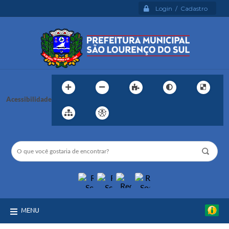
Login / Cadastro
Acessibilidade
MENU