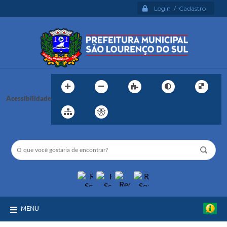
Login / Cadastro
Acessibilidade
MENU