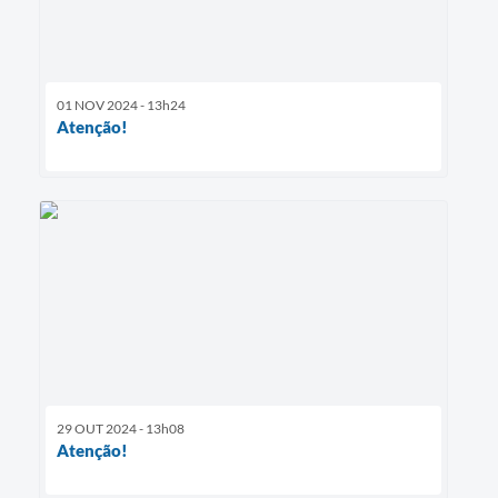
01 NOV 2024 - 13h24
Atenção!
29 OUT 2024 - 13h08
Atenção!