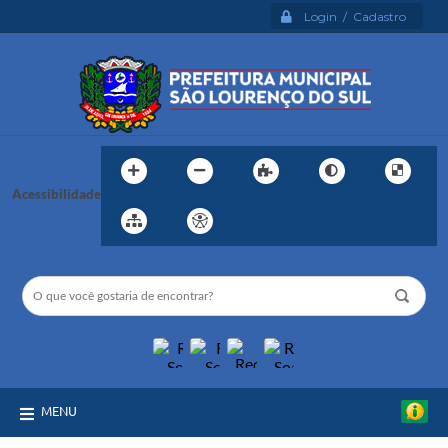
Login / Cadastro
Acessibilidade
MENU