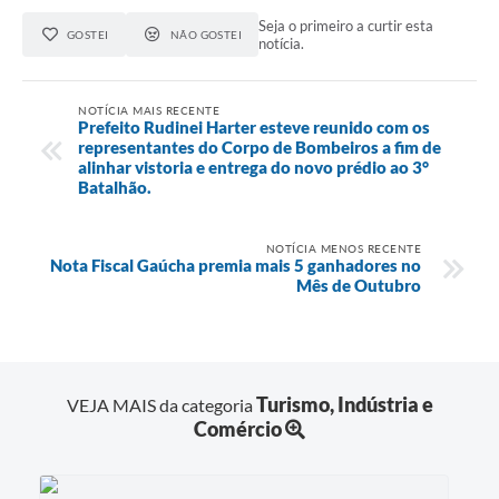
Seja o primeiro a curtir esta
GOSTEI
NÃO GOSTEI
notícia.
NOTÍCIA MAIS RECENTE
Prefeito Rudinei Harter esteve reunido com os
representantes do Corpo de Bombeiros a fim de
alinhar vistoria e entrega do novo prédio ao 3°
Batalhão.
NOTÍCIA MENOS RECENTE
Nota Fiscal Gaúcha premia mais 5 ganhadores no
Mês de Outubro
Turismo, Indústria e
VEJA MAIS da categoria
Comércio