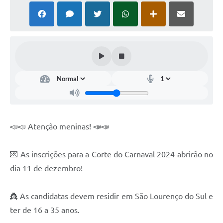
📣📣 Atenção meninas! 📣📣
💌 As inscrições para a Corte do Carnaval 2024 abrirão no
dia 11 de dezembro!
👸 As candidatas devem residir em São Lourenço do Sul e
ter de 16 a 35 anos.