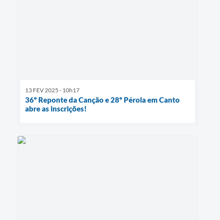
13 FEV 2025 - 10h17
36º Reponte da Canção e 28º Pérola em Canto
abre as inscrições!