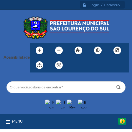
Login / Cadastro
Acessibilidade
MENU