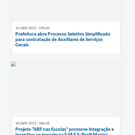
30 ABR 2025 - 09h20
Prefeitura abre Processo Seletivo Simplificado
para contratação de Auxiliares de Serviços
Gerais
30 ABR 2025 - 08h28
Projeto “ABF nas Escolas” promove integração e
incentivo ao esporte na E.M.E.F. Profª Marina