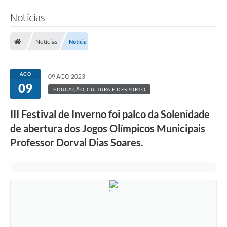
Notícias
Notícias
Notícia
AGO
09 AGO 2023
09
EDUCAÇÃO, CULTURA E DESPORTO
III Festival de Inverno foi palco da Solenidade
de abertura dos Jogos Olímpicos Municipais
Professor Dorval Dias Soares.