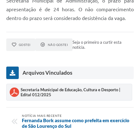
Secretaria Municipal de Administração, o prazo para
apresentação é de 24 horas. O não comparecimento
dentro do prazo será considerado desistência da vaga.
Seja o primeiro a curtir esta
GOSTEI
NÃO GOSTEI
notícia.
Arquivos Vinculados
Secretaria Municipal de Educação, Cultura e Desporto |
Edital 012/2025
NOTÍCIA MAIS RECENTE
Fernanda Bork assume como prefeita em exercício
de São Lourenço do Sul