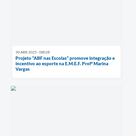
30 ABR 2025 - 08h28
Projeto “ABF nas Escolas” promove integração e
incentivo ao esporte na E.M.E.F. Profª Marina
Vargas