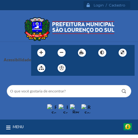
Login / Cadastro
Acessibilidade
MENU