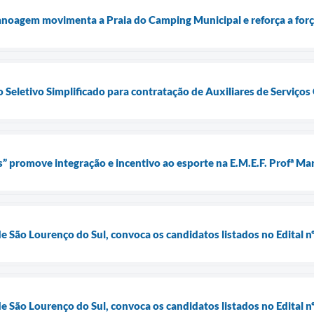
noagem movimenta a Praia do Camping Municipal e reforça a forç
 Seletivo Simplificado para contratação de Auxiliares de Serviços
s” promove integração e incentivo ao esporte na E.M.E.F. Profª Ma
de São Lourenço do Sul, convoca os candidatos listados no Edital 
de São Lourenço do Sul, convoca os candidatos listados no Edital 