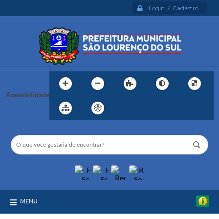
Login / Cadastro
Acessibilidade
MENU