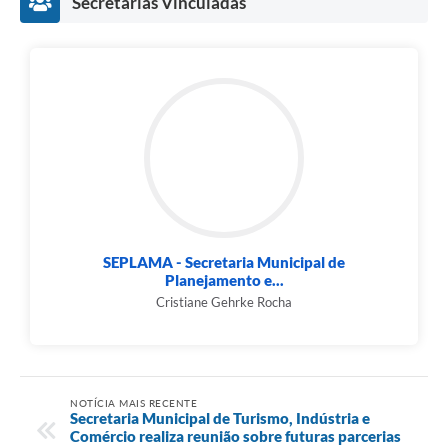
Secretarias Vinculadas
SEPLAMA - Secretaria Municipal de
Planejamento e...
Cristiane Gehrke Rocha
NOTÍCIA MAIS RECENTE
Secretaria Municipal de Turismo, Indústria e
Comércio realiza reunião sobre futuras parcerias