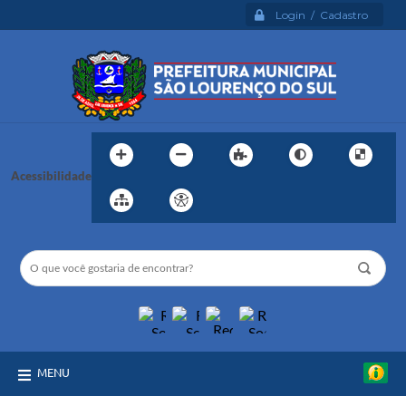
Login / Cadastro
Acessibilidade
MENU