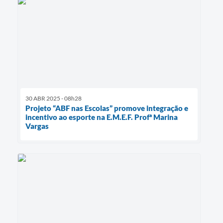
30 ABR 2025 - 08h28
Projeto “ABF nas Escolas” promove integração e
incentivo ao esporte na E.M.E.F. Profª Marina
Vargas