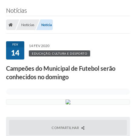
Notícias
Notícias
Notícia
FEV
14 FEV 2020
14
EDUCAÇÃO, CULTURA E DESPORTO
Campeões do Municipal de Futebol serão
conhecidos no domingo
COMPARTILHAR