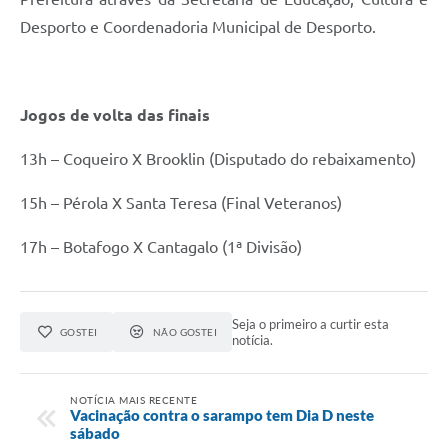
Desporto e Coordenadoria Municipal de Desporto.
Jogos de volta das finais
13h – Coqueiro X Brooklin (Disputado do rebaixamento)
15h – Pérola X Santa Teresa (Final Veteranos)
17h – Botafogo X Cantagalo (1ª Divisão)
Seja o primeiro a curtir esta
GOSTEI
NÃO GOSTEI
notícia.
NOTÍCIA MAIS RECENTE
Vacinação contra o sarampo tem Dia D neste
sábado