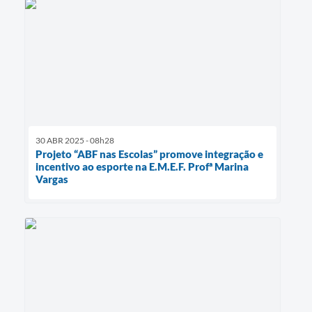
30 ABR 2025 - 08h28
Projeto “ABF nas Escolas” promove integração e
incentivo ao esporte na E.M.E.F. Profª Marina
Vargas