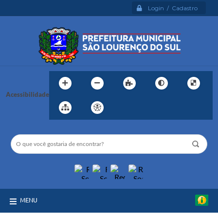
Login / Cadastro
Acessibilidade
MENU