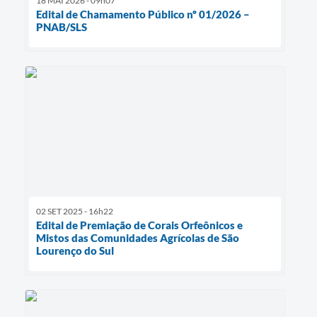
18 MAI 2026 - 09h07
Edital de Chamamento Público nº 01/2026 –
PNAB/SLS
02 SET 2025 - 16h22
Edital de Premiação de Corais Orfeônicos e
Mistos das Comunidades Agrícolas de São
Lourenço do Sul