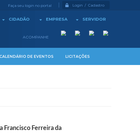
Login / Cadastro
Faça seu login no portal
CIDADÃO
EMPRESA
SERVIDOR
ACOMPANHE
CALENDÁRIO DE EVENTOS
LICITAÇÕES
 Francisco Ferreira da