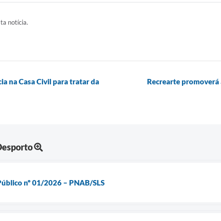
ta notícia.
a na Casa Civil para tratar da
Recrearte promoverá a
Desporto
Público nº 01/2026 – PNAB/SLS