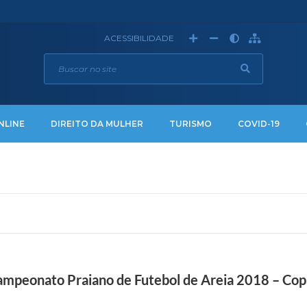
ACESSIBILIDADE
NLINE
DIREITO DA MULHER
TURISMO
COVID-19
peonato Praiano de Futebol de Areia 2018 – Copa