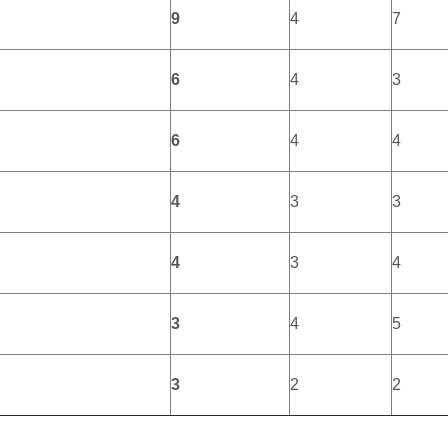
9
4
7
6
4
3
6
4
4
4
3
3
4
3
4
3
4
5
3
2
2