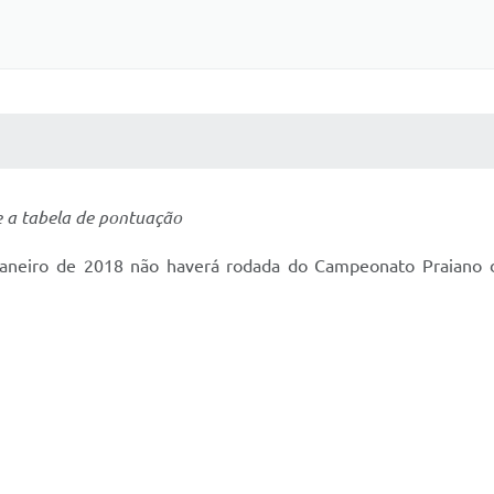
 MÍDIAS
RECEBA NOTÍCIAS
 a tabela de pontuação
aneiro de 2018 não haverá rodada do Campeonato Praiano de