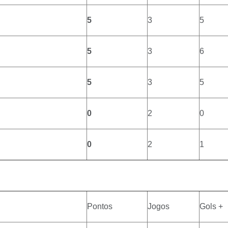
5
3
5
5
3
6
5
3
5
0
2
0
0
2
1
Pontos
Jogos
Gols +