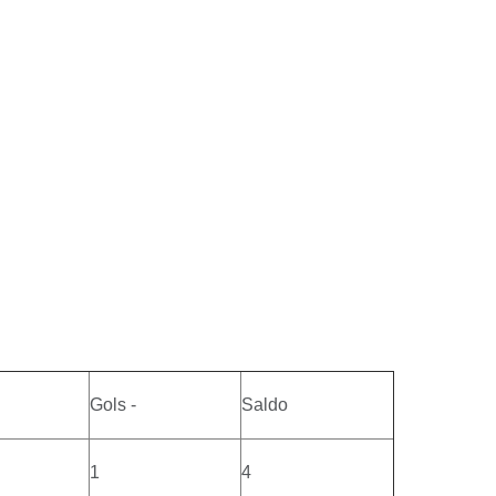
Gols -
Saldo
1
4