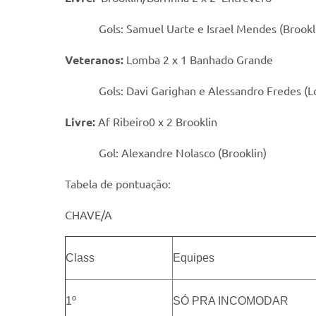
Gols: Samuel Uarte e Israel Mendes (Brookl
Veteranos:
Lomba 2 x 1 Banhado Grande
Gols: Davi Garighan e Alessandro Fredes (
Livre:
Af Ribeiro0 x 2 Brooklin
Gol: Alexandre Nolasco (Brooklin)
Tabela de pontuação:
CHAVE/A
Class
Equipes
1º
SÓ PRA INCOMODAR