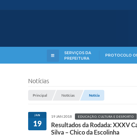
SERVIÇOS DA
PROTOCOLO O
PREFEITURA
Notícias
Principal
Notícias
Notícia
JAN
19 JAN 2018
EDUCAÇÃO, CULTURA E DESPORTO
19
Resultados da Rodada: XXXV Cam
Silva – Chico da Escolinha