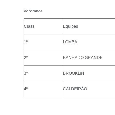
Veteranos
Class
Equipes
1º
LOMBA
2º
BANHADO GRANDE
3º
BROOKLIN
4º
CALDEIRÃO