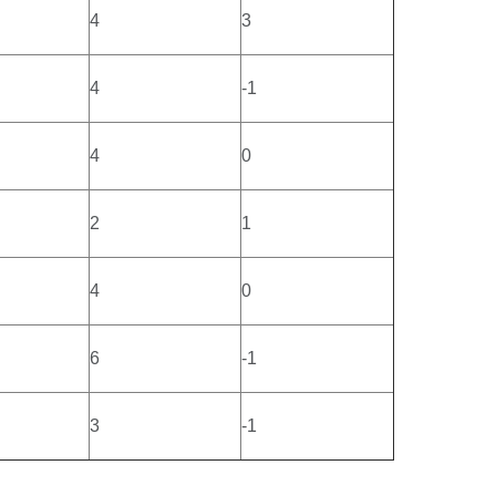
4
3
4
-1
4
0
2
1
4
0
6
-1
3
-1