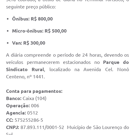
seguinte preço público:
Ônibus: R$ 800,00
Micro-ônibus: R$ 500,00
Van: R$ 300,00
A diária compreende o período de 24 horas, devendo os
veículos permanecerem estacionados no
Parque do
Sindicato Rural
, localizado na Avenida Cel. Nonô
Centeno, nº 1441.
Conta para pagamentos:
Banco:
Caixa (104)
Operação:
006
Agencia:
0512
CC:
575255286-5
CNPJ:
87.893.111/0001-52 Muicípio de São Lourenço do
Sul