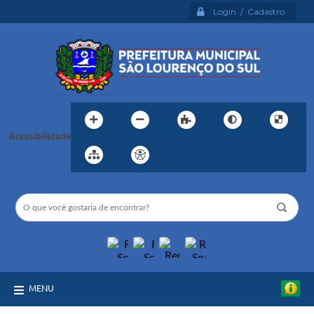
Login / Cadastro
Acessibilidade
MENU