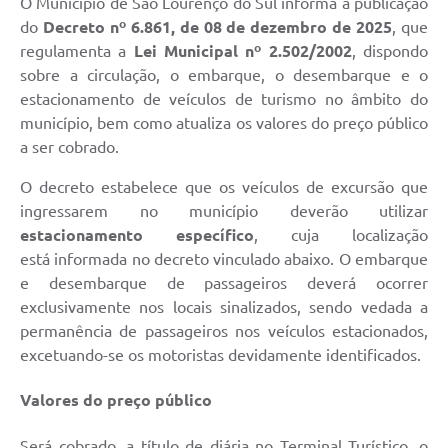
O Município de São Lourenço do Sul informa a publicação
do
Decreto nº 6.861, de 08 de dezembro de 2025
, que
regulamenta a
Lei Municipal nº 2.502/2002
, dispondo
sobre a circulação, o embarque, o desembarque e o
estacionamento de veículos de turismo no âmbito do
município, bem como atualiza os valores do preço público
a ser cobrado.
O decreto estabelece que os veículos de excursão que
ingressarem no município deverão utilizar
estacionamento específico
, cuja localização
está informada no decreto vinculado abaixo. O embarque
e desembarque de passageiros deverá ocorrer
exclusivamente nos locais sinalizados, sendo vedada a
permanência de passageiros nos veículos estacionados,
excetuando-se os motoristas devidamente identificados.
Valores do preço público
Será cobrado, a título de diária no Terminal Turístico, o