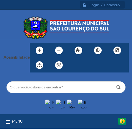
Login / Cadastro
Acessibilidade
MENU