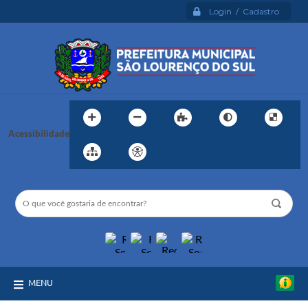
Login / Cadastro
Acessibilidade
MENU