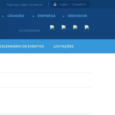
Login / Cadastro
Faça seu login no portal
CIDADÃO
EMPRESA
SERVIDOR
ACOMPANHE
CALENDÁRIO DE EVENTOS
LICITAÇÕES