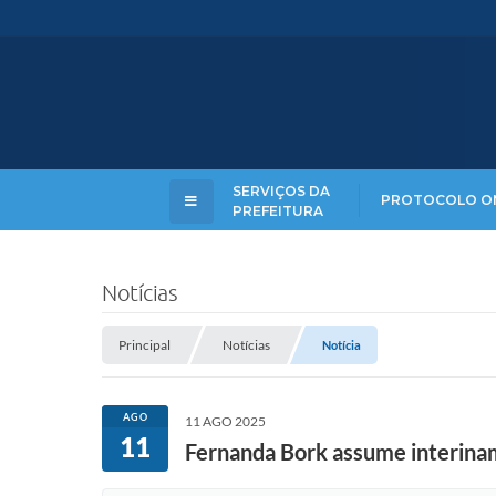
SERVIÇOS DA
PROTOCOLO O
PREFEITURA
Notícias
Principal
Notícias
Notícia
AGO
11 AGO 2025
11
Fernanda Bork assume interinam