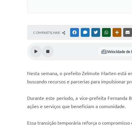
COMPARTILHAR
FACEBOOK
MESSENGER
TWITTER
WHATSAPP
OUTRAS
Velocidade de l
Nesta semana, o prefeito Zelmute Marten está em 
buscando recursos e parcerias para impulsionar pr
Durante este período, a vice-prefeita Fernanda 
ações e serviços que beneficiam a comunidade.
Essa transição temporária reforça o compromisso 