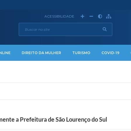
ACESSIBILIDADE
NLINE
DIREITO DA MULHER
TURISMO
COVID-19
ente a Prefeitura de São Lourenço do Sul