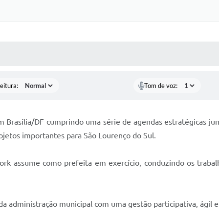
 MÍDIAS
RECEBA NOTÍCIAS
eitura:
Tom de voz:
Brasília/DF cumprindo uma série de agendas estratégicas junt
ojetos importantes para São Lourenço do Sul.
Bork assume como prefeita em exercício, conduzindo os trabal
da administração municipal com uma gestão participativa, ágil 