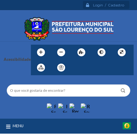
Login / Cadastro
Acessibilidade
MENU