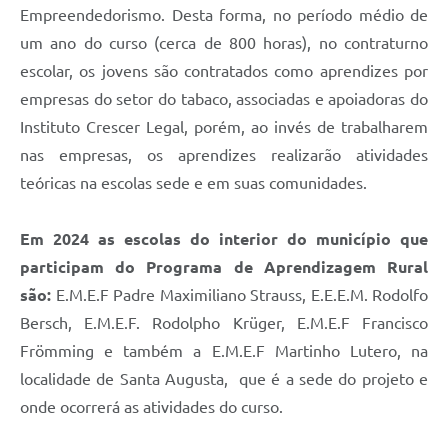
Empreendedorismo. Desta forma, no período médio de
um ano do curso (cerca de 800 horas), no contraturno
escolar, os jovens são contratados como aprendizes por
empresas do setor do tabaco, associadas e apoiadoras do
Instituto Crescer Legal, porém, ao invés de trabalharem
nas empresas, os aprendizes realizarão atividades
teóricas na escolas sede e em suas comunidades.
Em 2024 as escolas do interior do município que
participam do Programa de Aprendizagem Rural
são:
E.M.E.F Padre Maximiliano Strauss, E.E.E.M. Rodolfo
Bersch, E.M.E.F. Rodolpho Krüger, E.M.E.F Francisco
Frömming e também a E.M.E.F Martinho Lutero, na
localidade de Santa Augusta, que é a sede do projeto e
onde ocorrerá as atividades do curso.