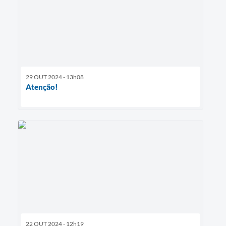
29 OUT 2024 - 13h08
Atenção!
22 OUT 2024 - 12h19