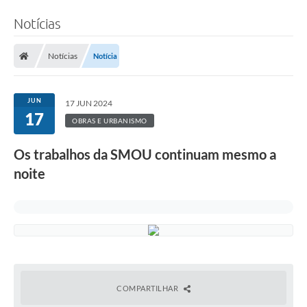
Notícias
Notícias
Notícia
JUN
17 JUN 2024
17
OBRAS E URBANISMO
Os trabalhos da SMOU continuam mesmo a
noite
COMPARTILHAR