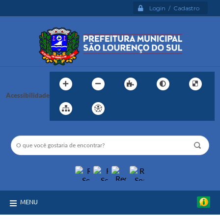
Login / Cadastro
Acessibilidade
MENU