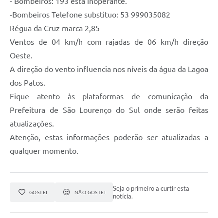
- Bombeiros: 193 está inoperante.
-Bombeiros Telefone substituo: 53 999035082
Régua da Cruz marca 2,85
Ventos de 04 km/h com rajadas de 06 km/h direção
Oeste.
A direção do vento influencia nos níveis da água da Lagoa
dos Patos.
Fique atento às plataformas de comunicação da
Prefeitura de São Lourenço do Sul onde serão feitas
atualizações.
Atenção, estas informações poderão ser atualizadas a
qualquer momento.
Seja o primeiro a curtir esta
GOSTEI
NÃO GOSTEI
notícia.