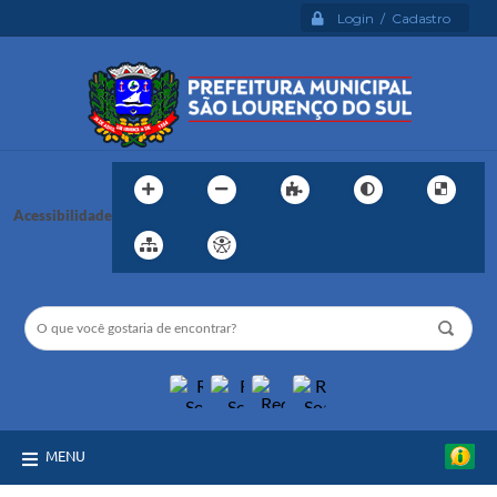
Login / Cadastro
Acessibilidade
MENU