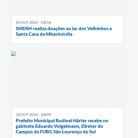
30 OUT 2024 - 10h56
SMDSH realiza doações ao lar dos Velhinhos e
Santa Casa da Misericórdia
18 OUT 2024 - 10h09
Prefeito Municipal Rudinei Härter recebe no
gabinete Eduardo Volgelmann, Diretor do
Campus da FURG São Lourenço do Sul