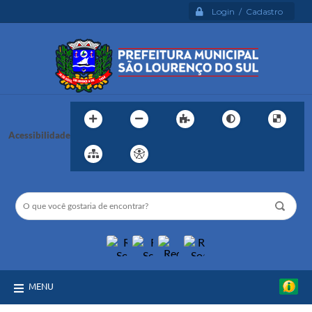
Login / Cadastro
Acessibilidade
MENU