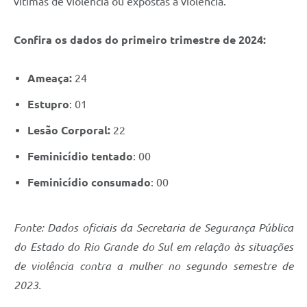
vítimas de violência ou expostas à violência.
Confira os dados do primeiro trimestre de 2024:
Ameaça:
24
​Estupro
: 01
Lesão Corporal:
22
Feminicídio tentado
: 00
Feminicídio consumado
: 00
Fonte: Dados oficiais da Secretaria de Segurança Pública
do Estado do Rio Grande do Sul em relação às situações
de violência contra a mulher no segundo semestre de
2023.