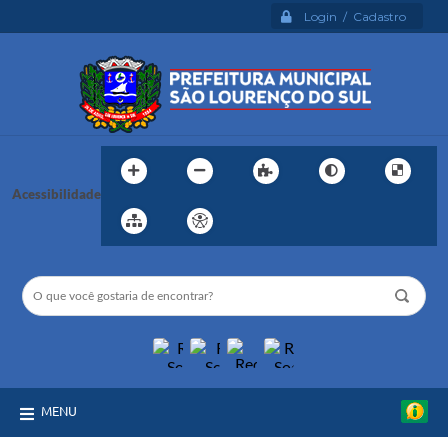
Login / Cadastro
Acessibilidade
MENU