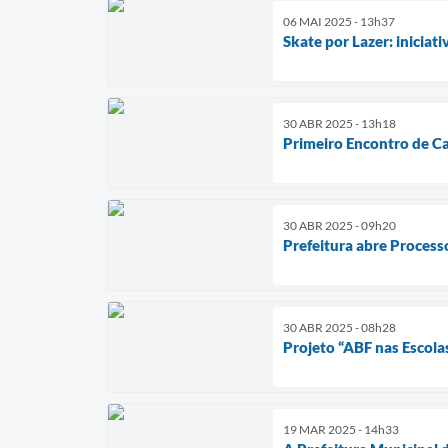
06 MAI 2025 - 13h37
Skate por Lazer: iniciat
30 ABR 2025 - 13h18
Primeiro Encontro de Ca
30 ABR 2025 - 09h20
Prefeitura abre Processo
30 ABR 2025 - 08h28
Projeto “ABF nas Escola
19 MAR 2025 - 14h33