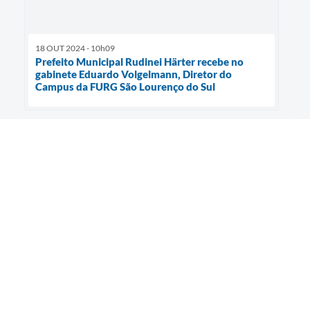
18 OUT 2024 - 10h09
Prefeito Municipal Rudinei Härter recebe no
gabinete Eduardo Volgelmann, Diretor do
Campus da FURG São Lourenço do Sul