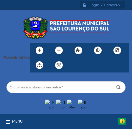
Login / Cadastro
Acessibilidade
MENU