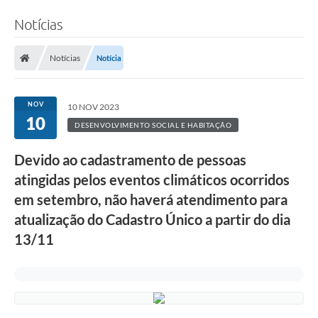
Notícias
Notícias
Notícia
NOV
10 NOV 2023
10
DESENVOLVIMENTO SOCIAL E HABITAÇÃO
Devido ao cadastramento de pessoas
atingidas pelos eventos climáticos ocorridos
em setembro, não haverá atendimento para
atualização do Cadastro Único a partir do dia
13/11