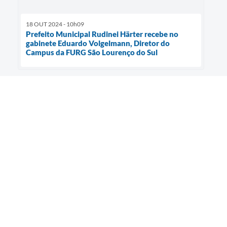
18 OUT 2024 - 10h09
Prefeito Municipal Rudinei Härter recebe no
gabinete Eduardo Volgelmann, Diretor do
Campus da FURG São Lourenço do Sul