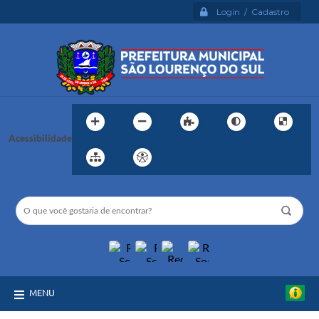
Login / Cadastro
Acessibilidade
MENU