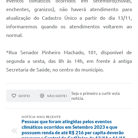
eventos climáticos ocorridos em setembro(chuvas,
enchentes, granizos), não haverá atendimento para
atualização do Cadastro Único a partir do dia 13/11,
informaremos quando os atendimentos voltarem ao
normal.
*Rua Senador Pinheiro Machado, 101, disponível de
segunda a sexta, das 8h às 14h, em frente à antiga
Secretaria de Saúde, no centro do município.
Seja o primeiro a curtir esta
GOSTEI
NÃO GOSTEI
notícia.
NOTÍCIA MAIS RECENTE
Pessoas que foram atingidas pelos eventos
climáticos ocorridos em Setembro 2023 e que
possuem renda de até R$ 216 per capita deverão
procurar a Central do CadÚnico de 13/11 a 16/11,