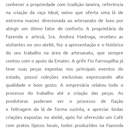
conhecer a propriedade com tradição laneira, referência
na criação da raça Ideal, ovino que oferta uma lã de
extrema maciez direcionada ao artesanato de luxo por
atingir um ótimo fator de conforto. A proprietária da
Fazenda e artesã, Sra. Andrea Madruga, recebeu as
visitantes no seu ateliê, fez a apresentação e o histórico
do seu trabalho na área de artesanato, que sempre
contou com o apoio da Emater. A grife Fio Farroupilha já
teve suas peças expostas nos principais eventos do
estado, possui coleções exclusivas expressando alta
qualidade e bom gosto. A empresária relatou todo o
processo do trabalho até a criação das peças. As
produtoras puderam ver o processo de fiação
e feltragem da lã de forma sucinta, e apreciar lindas
criações expostas no ateliê, após foi oferecido um Café
com pratos típicos locais, todos produzidos na Fazenda