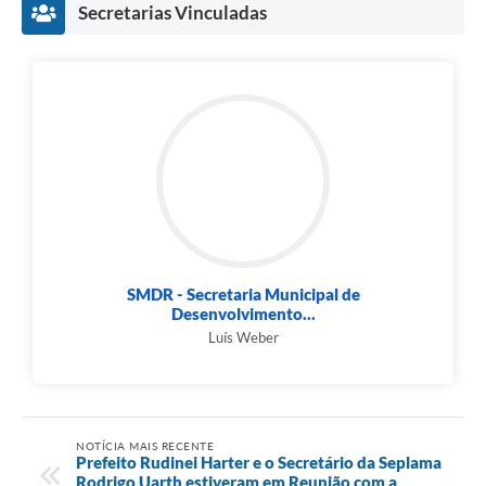
Secretarias Vinculadas
SMDR - Secretaria Municipal de
Desenvolvimento...
Luís Weber
NOTÍCIA MAIS RECENTE
Prefeito Rudinei Harter e o Secretário da Seplama
Rodrigo Uarth estiveram em Reunião com a