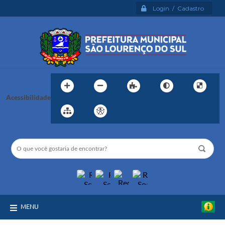
Login / Cadastro
Acessibilidade
MENU