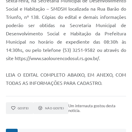
sexta-feira, na Secretaria Municipal de Desenvolvimento
Social e Habitação – SMDSH localizada na Rua Barão do
Triunfo, nº 138. Cópias do edital e demais informações
poderão ser obtidas na Secretaria Municipal de
Desenvolvimento Social e Habitação da Prefeitura
Municipal no horário de expediente das 08:30h às
14:30hs, ou pelo telefone (53) 3251-9582 ou através do
site https://www.saolourencodosul.rs.gov.br/.
LEIA O EDITAL COMPLETO ABAIXO, EM ANEXO, COM
TODAS AS INFORMAÇÕES PARA CADASTRO.
Um internauta gostou desta
GOSTEI
NÃO GOSTEI
notícia.