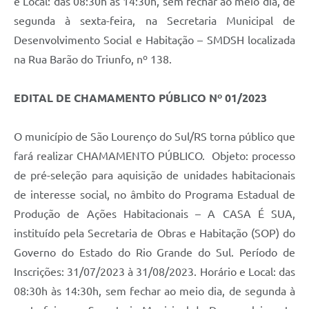
e Local: das 08:30h às 14:30h, sem fechar ao meio dia, de
segunda à sexta-feira, na Secretaria Municipal de
Desenvolvimento Social e Habitação – SMDSH localizada
na Rua Barão do Triunfo, nº 138.
EDITAL DE CHAMAMENTO PÚBLICO Nº 01/2023
O município de São Lourenço do Sul/RS torna público que
fará realizar CHAMAMENTO PÚBLICO. Objeto: processo
de pré-seleção para aquisição de unidades habitacionais
de interesse social, no âmbito do Programa Estadual de
Produção de Ações Habitacionais – A CASA É SUA,
instituído pela Secretaria de Obras e Habitação (SOP) do
Governo do Estado do Rio Grande do Sul. Período de
Inscrições: 31/07/2023 à 31/08/2023. Horário e Local: das
08:30h às 14:30h, sem fechar ao meio dia, de segunda à