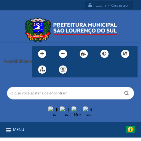
Login / Cadastro
Acessibilidade
MENU