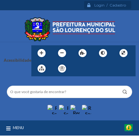
Login / Cadastro
Acessibilidade
MENU