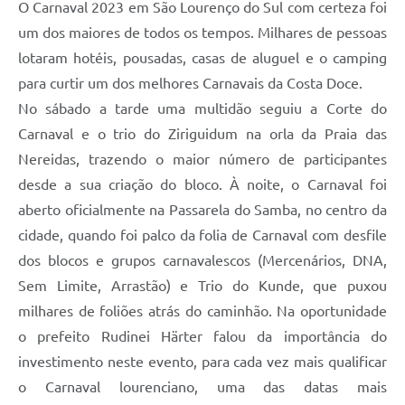
O Carnaval 2023 em São Lourenço do Sul com certeza foi
um dos maiores de todos os tempos. Milhares de pessoas
lotaram hotéis, pousadas, casas de aluguel e o camping
para curtir um dos melhores Carnavais da Costa Doce.
No sábado a tarde uma multidão seguiu a Corte do
Carnaval e o trio do Ziriguidum na orla da Praia das
Nereidas, trazendo o maior número de participantes
desde a sua criação do bloco. À noite, o Carnaval foi
aberto oficialmente na Passarela do Samba, no centro da
cidade, quando foi palco da folia de Carnaval com desfile
dos blocos e grupos carnavalescos (Mercenários, DNA,
Sem Limite, Arrastão) e Trio do Kunde, que puxou
milhares de foliões atrás do caminhão. Na oportunidade
o prefeito Rudinei Härter falou da importância do
investimento neste evento, para cada vez mais qualificar
o Carnaval lourenciano, uma das datas mais