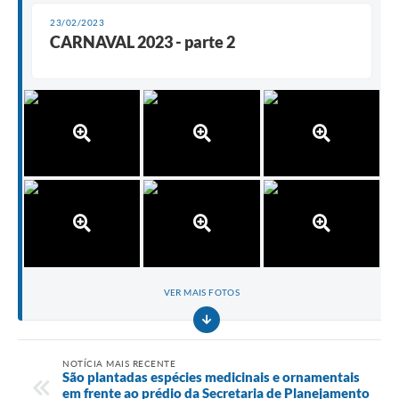
23/02/2023
CARNAVAL 2023 - parte 2
VER MAIS FOTOS
NOTÍCIA MAIS RECENTE
São plantadas espécies medicinais e ornamentais
em frente ao prédio da Secretaria de Planejamento