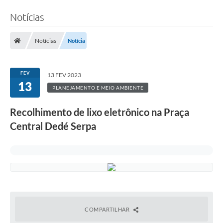
Notícias
Notícias
Notícia
FEV
13 FEV 2023
13
PLANEJAMENTO E MEIO AMBIENTE
Recolhimento de lixo eletrônico na Praça
Central Dedé Serpa
COMPARTILHAR