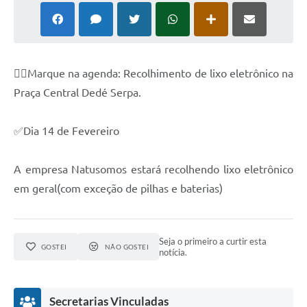
👉🏽Marque na agenda: Recolhimento de lixo eletrônico na
Praça Central Dedé Serpa.
✅Dia 14 de Fevereiro
A empresa Natusomos estará recolhendo lixo eletrônico
em geral(com exceção de pilhas e baterias)
Seja o primeiro a curtir esta
GOSTEI
NÃO GOSTEI
notícia.
Secretarias Vinculadas