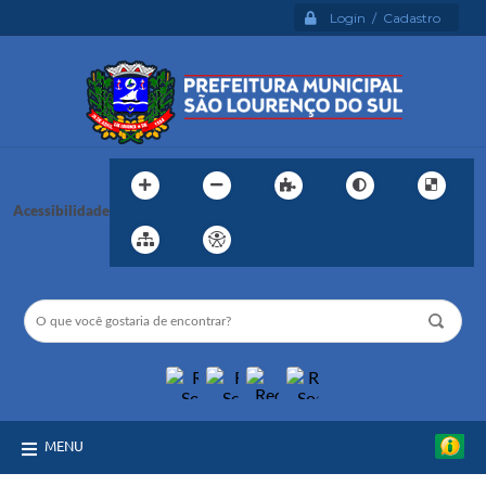
Login / Cadastro
Acessibilidade
MENU