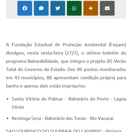
A Fundação Estadual de Proteção Ambiental (Fepam)
divulgou, nesta sexta-feira (27/1), o sétimo boletim do
programa Balneabilidade, que integra o projeto RS Verão
Total do Governo do Estado. Dos 90 pontos monitorados
em 43 municípios, 88 apresentam condição própria para
banho e apenas dois estão impróprios:
Santa Vitória do Palmar - Balneário do Porto - Lagoa
Mirim
Restinga Seca - Balneário das Tunas - Rio Vacacaí
SAO LOURENCO DO SULPRAIA DO CAMPING - Própria