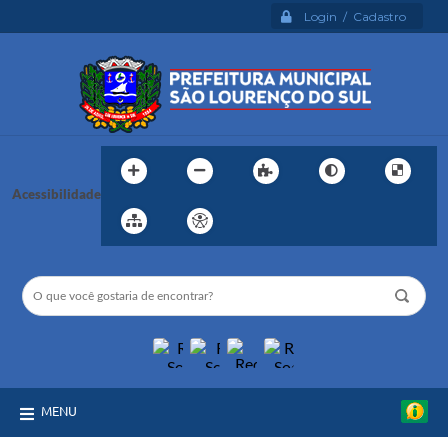
Login / Cadastro
Acessibilidade
MENU