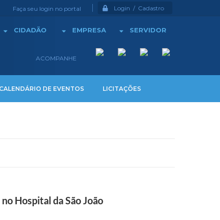
Login / Cadastro
Faça seu login no portal
CIDADÃO
EMPRESA
SERVIDOR
ACOMPANHE
CALENDÁRIO DE EVENTOS
LICITAÇÕES
no Hospital da São João