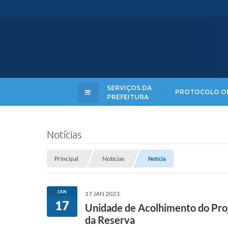
SERVIÇOS DA
PROTOCOLO O
PREFEITURA
Notícias
Principal
Notícias
Notícia
JAN
17 JAN 2023
17
Unidade de Acolhimento do Proj
da Reserva