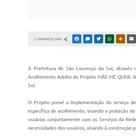
COMPARTILHAR
FACEBOOK
MESSENGER
TWITTER
WHATSAPP
OUTRAS
A Prefeitura de São Lourenço do Sul, através 
Acolhimento Adulto do Projeto MÃE ME QUER. A sol
Sul.
O Projeto prevê a Implementação do serviço de 
específica de acolhimento, visando a proteção da c
usuárias conjuntamente com os Serviços da Rede 
necessidades dos usuários, visando à construção pr