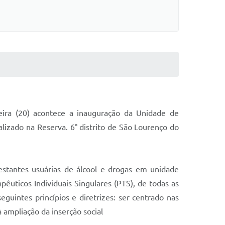
eira (20) acontece a inauguração da Unidade de
lizado na Reserva. 6° distrito de São Lourenço do
estantes usuárias de álcool e drogas em unidade
apêuticos Individuais Singulares (PTS), de todas as
uintes princípios e diretrizes: ser centrado nas
 ampliação da inserção social