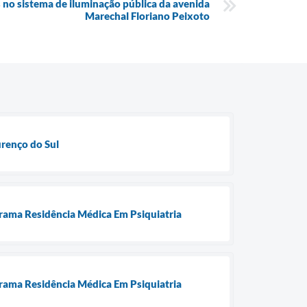
 no sistema de iluminação pública da avenida
Marechal Floriano Peixoto
urenço do Sul
ograma Residência Médica Em Psiquiatria
ograma Residência Médica Em Psiquiatria