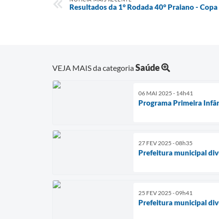
Resultados da 1° Rodada 40° Praiano - Copa 
Saúde
VEJA MAIS da categoria
06 MAI 2025 - 14h41
Programa Primeira Infân
27 FEV 2025 - 08h35
Prefeitura municipal di
25 FEV 2025 - 09h41
Prefeitura municipal di