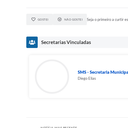
Seja o primeiro a curtir es
GOSTEI
NÃO GOSTEI
Secretarias Vinculadas
SMS - Secretaria Municip
Diego Elias
NOTÍCIA MAIS RECENTE