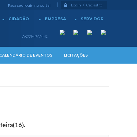
Login / Cadastro
Faça seu login no portal
CIDADÃO
EMPRESA
SERVIDOR
ACOMPANHE
CALENDÁRIO DE EVENTOS
LICITAÇÕES
feira(16).