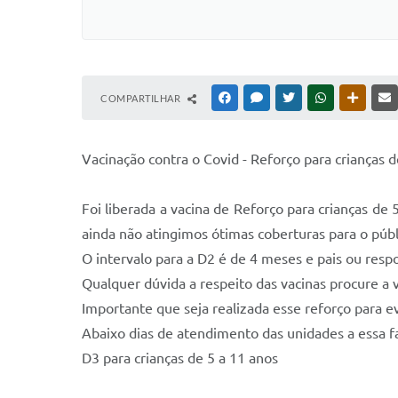
COMPARTILHAR
FACEBOOK
MESSENGER
TWITTER
WHATSAPP
OUTRAS
Vacinação contra o Covid - Reforço para crianças de
Foi liberada a vacina de Reforço para crianças de
ainda não atingimos ótimas coberturas para o públ
O intervalo para a D2 é de 4 meses e pais ou res
Qualquer dúvida a respeito das vacinas procure a 
Importante que seja realizada esse reforço para e
Abaixo dias de atendimento das unidades a essa fa
D3 para crianças de 5 a 11 anos