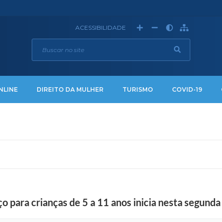
ACESSIBILIDADE
NLINE
DIREITO DA MULHER
TURISMO
COVID-19
 para crianças de 5 a 11 anos inicia nesta segunda 