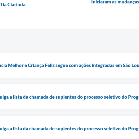
Iniciaram as mudanças
Tia Clarinda
cia Melhor e Criança Feliz segue com ações integradas em São Lo
vulga a lista da chamada de suplentes do processo seletivo do Pr
vulga a lista da chamada de suplentes do processo seletivo do Pr