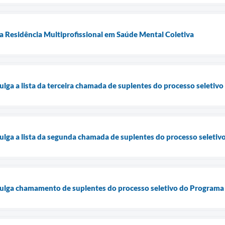
 Residência Multiprofissional em Saúde Mental Coletiva
vulga a lista da terceira chamada de suplentes do processo seleti
vulga a lista da segunda chamada de suplentes do processo selet
vulga chamamento de suplentes do processo seletivo do Programa