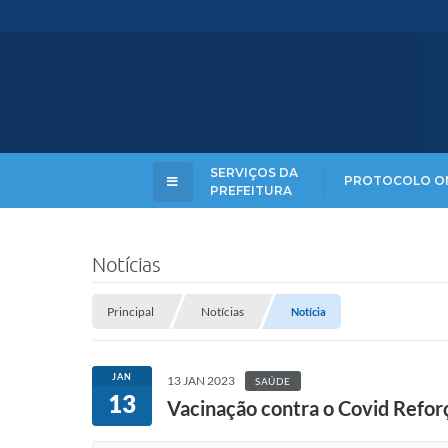
SERVIÇOS DA
PROTOCOLO O
PREFEITURA
Notícias
Principal
Notícias
Notícia
JAN
13 JAN 2023
SAÚDE
13
Vacinação contra o Covid Reforço