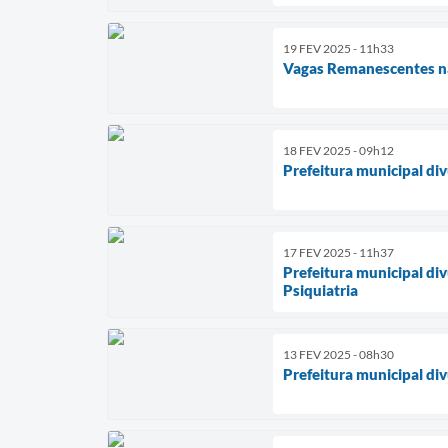
19 FEV 2025 - 11h33
Vagas Remanescentes na
18 FEV 2025 - 09h12
Prefeitura municipal di
17 FEV 2025 - 11h37
Prefeitura municipal di
Psiquiatria
13 FEV 2025 - 08h30
Prefeitura municipal di