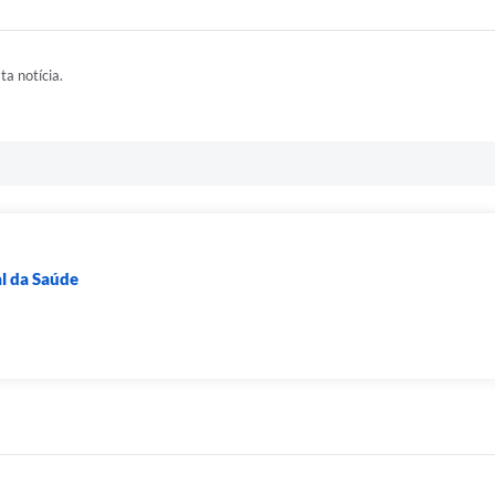
ta notícia.
al da Saúde