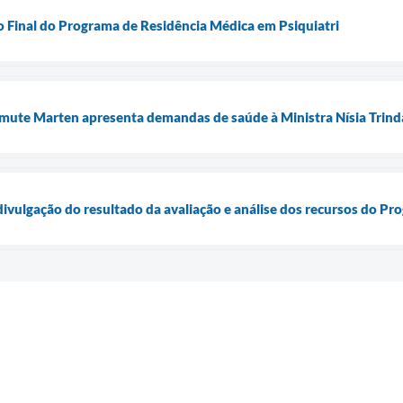
 Final do Programa de Residência Médica em Psiquiatri
lmute Marten apresenta demandas de saúde à Ministra Nísia Trin
ivulgação do resultado da avaliação e análise dos recursos do Pr