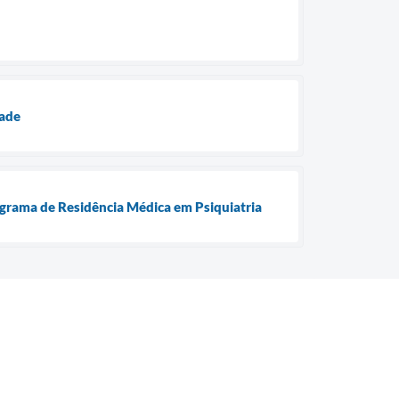
dade
ograma de Residência Médica em Psiquiatria