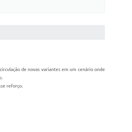
a circulação de novas variantes em um cenário onde
o.
se reforço.