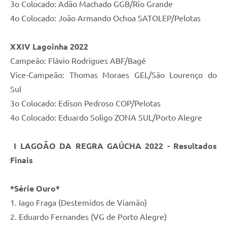
3o Colocado: Adão Machado GGB/Rio Grande
4o Colocado: João Armando Ochoa SATOLEP/Pelotas
XXIV Lagoinha 2022
Campeão: Flávio Rodrigues ABF/Bagé
Vice-Campeão: Thomas Moraes GEL/São Lourenço do
Sul
3o Colocado: Edison Pedroso COP/Pelotas
4o Colocado: Eduardo Soligo ZONA SUL/Porto Alegre
I LAGOÃO DA REGRA GAÚCHA 2022 - Resultados
Finais
*Série Ouro*
1. Iago Fraga (Destemidos de Viamão)
2. Eduardo Fernandes (VG de Porto Alegre)