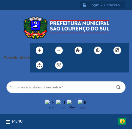
Login / Cadastro
Acessibilidade
MENU