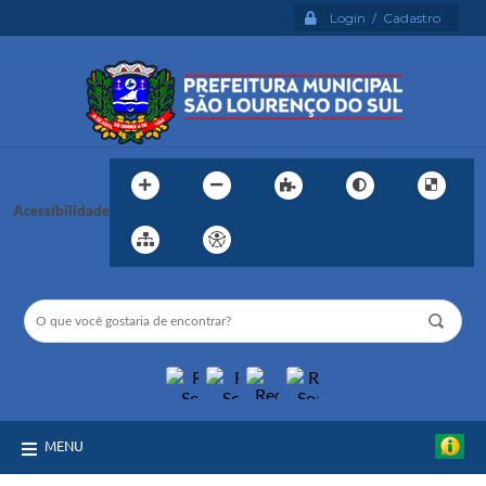
Login / Cadastro
Acessibilidade
MENU