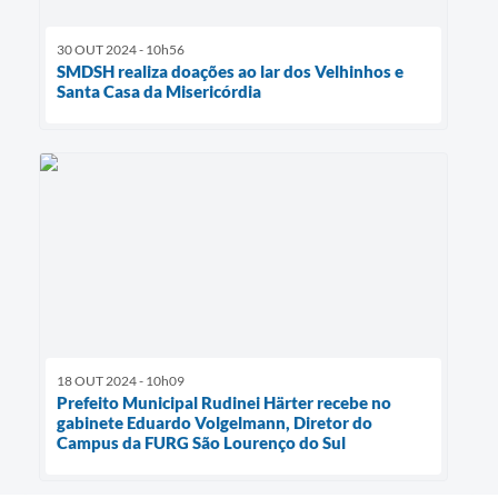
30 OUT 2024 - 10h56
SMDSH realiza doações ao lar dos Velhinhos e
Santa Casa da Misericórdia
18 OUT 2024 - 10h09
Prefeito Municipal Rudinei Härter recebe no
gabinete Eduardo Volgelmann, Diretor do
Campus da FURG São Lourenço do Sul