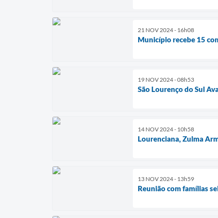
21 NOV 2024 - 16h08
Município recebe 15 co
19 NOV 2024 - 08h53
São Lourenço do Sul Av
14 NOV 2024 - 10h58
Lourenciana, Zulma Arme
13 NOV 2024 - 13h59
Reunião com famílias se