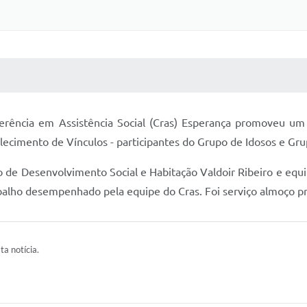
 MÍDIAS
RECEBA NOTÍCIAS
rência em Assistência Social (Cras) Esperança promoveu um
lecimento de Vínculos - participantes do Grupo de Idosos e Gru
 de Desenvolvimento Social e Habitação Valdoir Ribeiro e equi
abalho desempenhado pela equipe do Cras. Foi serviço almoço p
ta notícia.