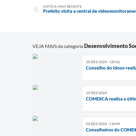
NOTÍCIA MAIS RECENTE
Prefeito visita a central de videomonitorame
Desenvolvimento Soc
VEJA MAIS da categoria
20 DEZ 2024 - 12h16
Conselho do Idoso reali
19 DEZ 2024
COMDICA realiza a últi
02 DEZ 2024 - 11h49
Conselheiros do COMDIC