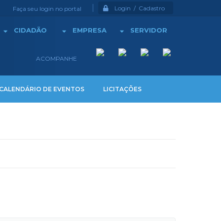
Login / Cadastro
Faça seu login no portal
CIDADÃO
EMPRESA
SERVIDOR
ACOMPANHE
CALENDÁRIO DE EVENTOS
LICITAÇÕES