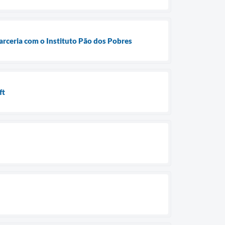
rceria com o Instituto Pão dos Pobres
ft