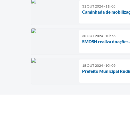
31 OUT 2024 - 11h05
Caminhada de mobilizaç
30 OUT 2024 - 10h56
SMDSH realiza doações a
18 OUT 2024 - 10h09
Prefeito Municipal Rud