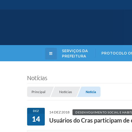
SERVIÇOS DA
PROTOCOLO O
PREFEITURA
Notícias
Principal
Notícias
Notícia
DEZ
14 DEZ 2018
DESENVOLVIMENTO SOCIAL E HABI
14
Usuários do Cras participam de 