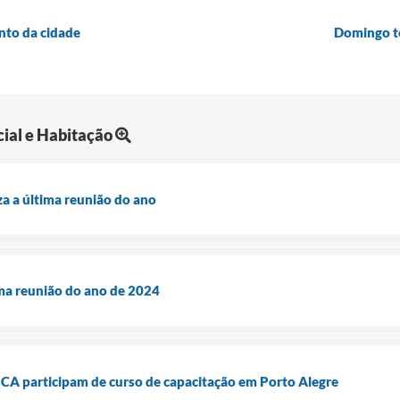
nto da cidade
Domingo te
ial e Habitação
za a última reunião do ano
ma reunião do ano de 2024
A participam de curso de capacitação em Porto Alegre