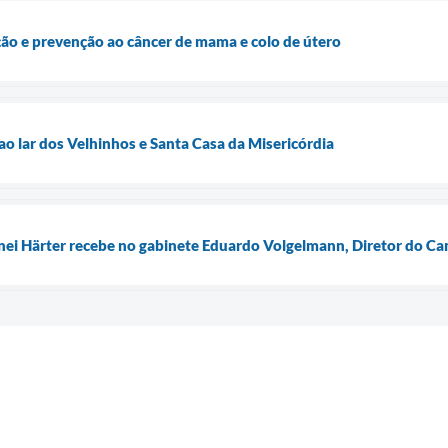
ão e prevenção ao câncer de mama e colo de útero
o lar dos Velhinhos e Santa Casa da Misericórdia
inei Härter recebe no gabinete Eduardo Volgelmann, Diretor do 