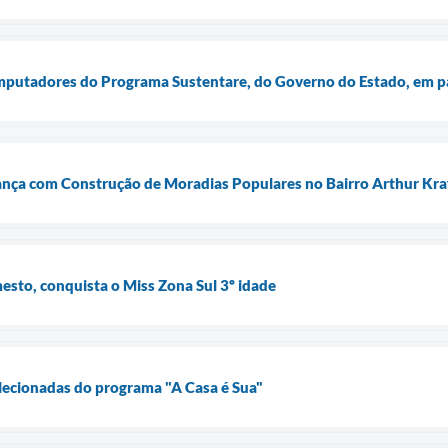
mputadores do Programa Sustentare, do Governo do Estado, em pa
ança com Construção de Moradias Populares no Bairro Arthur Kra
sto, conquista o Miss Zona Sul 3º idade
lecionadas do programa "A Casa é Sua"