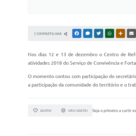
COMPARTILHAR
FACEBOOK
MESSENGER
TWITTER
WHATSAPP
OUTRAS
Nos dias 12 e 13 de dezembro o Centro de Refe
atividades 2018 do Serviço de Convivência e Forta
O momento contou com participação do secretário
a participação da comunidade do território e o tr
Seja o primeiro a curtir es
GOSTEI
NÃO GOSTEI