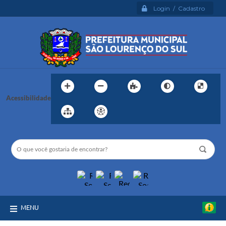
Login / Cadastro
Acessibilidade
MENU