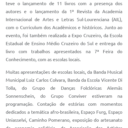
teve o lançamento de 11 livros com a presença dos
autores e o lançamento da 1ª Revista da Academia
Internacional de Artes e Letras Sul-Lourenciana (AIL),
com o Curriculum dos Acadêmicos e históricos. Junto ao
evento, foi também realizada a Expo Cruzeiro, da Escola
Estadual de Ensino Médio Cruzeiro do Sul e entrega do
livro com trabalhos apresentados na 7ª Feira do
Conhecimento, com as escolas locais.
Muitas apresentações de escolas locais, da Banda Musical
Municipal Luiz Carlos Colvara, Banda da Escola Vicente Di
Tolla, do Grupo de Danças Folclóricas Alemãs
Sonnenschein, do Grupo Conviver estiveram na
programação. Contação de estórias com momentos
dedicados a temática afro-brasileira, Espaço Furg, Espaço
Uniasselvi, Caminho Pomerano, exposição do artesanato
da economia solidária, da Associação dos Artistas