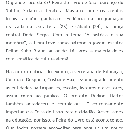
O grande foco da 37ª Feira do Livro de São Lourenço do
Sul foi, é claro, a literatura. Mas a cultura e os talentos
locais também ganharam evidência na programação
realizada na sexta-feira (23) e sábado (24), na praça
central Dedê Serpa. Com o tema “A história e sua
memória”, a Feira teve como patrono o jovem escritor
Felipe Kuhn Braun, autor de 16 livros, a maioria deles
com temática da cultura alemã.
Na abertura oficial do evento, a secretária de Educação,
Cultura e Desporto, Cristiane Hax, fez um agradecimento
às entidades participantes, escolas, livreiros e escritores,
assim como ao público. O prefeito Rudinei Härter
também agradeceu e completou: “É extremamente
importante a Feira do Livro para o cidadão. Acreditamos
na educação, por isso, a Feira do Livro está acontecendo.
Que todos possam aproveitar para adquirir um pouco