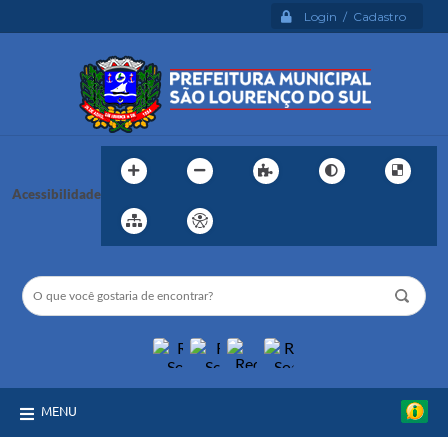
Login / Cadastro
Acessibilidade
MENU